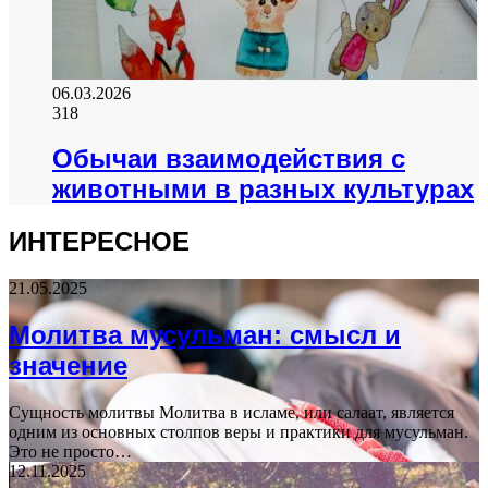
06.03.2026
318
Обычаи взаимодействия с
животными в разных культурах
ИНТЕРЕСНОЕ
21.05.2025
Молитва мусульман: смысл и
значение
Сущность молитвы Молитва в исламе, или салаат, является
одним из основных столпов веры и практики для мусульман.
Это не просто…
12.11.2025