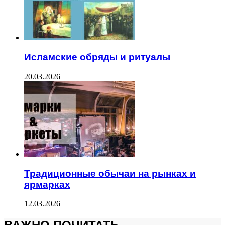
Исламские обряды и ритуалы
20.03.2026
Традиционные обычаи на рынках и
ярмарках
12.03.2026