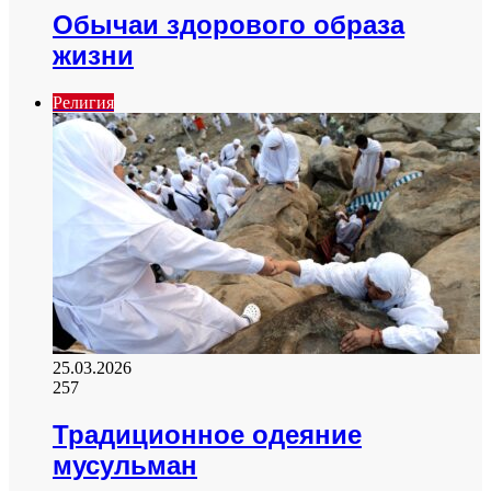
Обычаи здорового образа
жизни
Религия
25.03.2026
257
Традиционное одеяние
мусульман